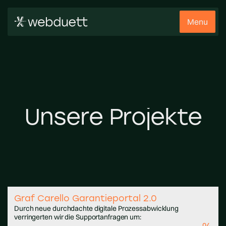
Menu
Unsere
Projekte
Graf Carello Garantieportal 2.0
Durch neue durchdachte digitale Prozessabwicklung
verringerten wir die Supportanfragen um: