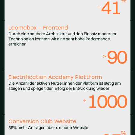
41
%
-
Loomobox – Frontend
Durch eine saubere Architektur und den Einsatz moderner
Technologien konnten wir eine sehr hohe Performance
erreichen
90
>
Electrification Academy Plattform
Die Anzahl der aktiven Nutzer:innen der Platform ist stetig am
steigen und spiegelt den Erfolg der Entwicklung wieder
1000
+
Conversion Club Website
35% mehr Anfragen über die neue Website
%