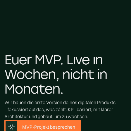
Euer
MVP.
Live
in
Euer MVP. Live in Wochen, nicht in Monaten.
Wochen,
nicht
in
Monaten.
Wir bauen die erste Version deines digitalen Produkts
– fokussiert auf das, was zählt. KPI-basiert, mit klarer
Architektur und gebaut, um zu wachsen.
MVP-Projekt besprechen